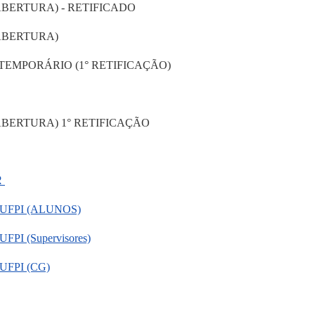
ABERTURA) - RETIFICADO
ABERTURA)
TEMPORÁRIO (1° RETIFICAÇÃO)
ABERTURA) 1° RETIFICAÇÃO
R
-UFPI (ALUNOS)
PI (Supervisores)
UFPI (CG)