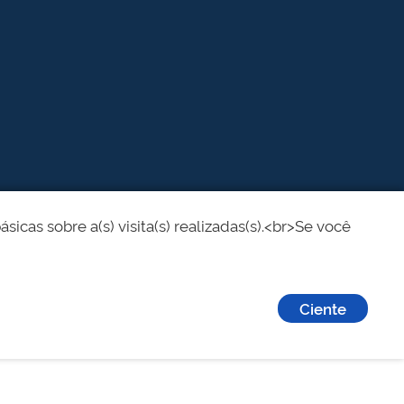
cas sobre a(s) visita(s) realizadas(s).<br>Se você
Ciente