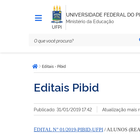
UNIVERSIDADE FEDERAL DO PI
Ministério da Educação
UFPI
Você
Editais - Pibid
está
Página inicial
aqui:
Editais Pibid
Publicado: 31/01/2019 17:42
Atualização mais 
E
DITAL N° 01/2019-PIBID-UFPI
/ ALUNOS (RE