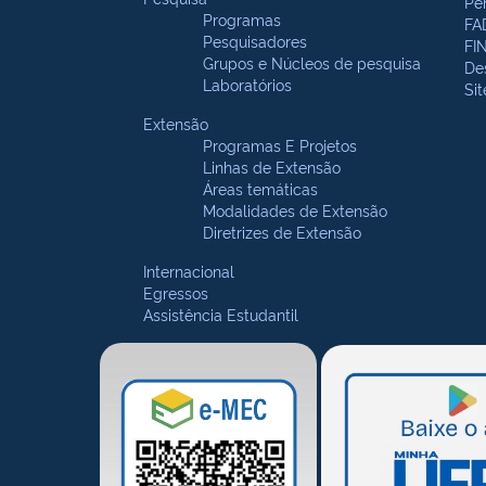
Pe
Programas
FA
Pesquisadores
FI
Grupos e Núcleos de pesquisa
De
Laboratórios
Si
Extensão
Programas E Projetos
Linhas de Extensão
Áreas temáticas
Modalidades de Extensão
Diretrizes de Extensão
Internacional
Egressos
Assistência Estudantil