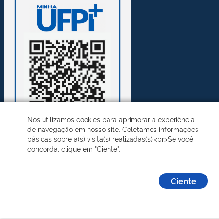
Nós utilizamos cookies para aprimorar a experiência
de navegação em nosso site. Coletamos informações
básicas sobre a(s) visita(s) realizadas(s).<br>Se você
concorda, clique em "Ciente".
Desenvolvido pelo STI - Universidade Federal do Piauí
Ciente