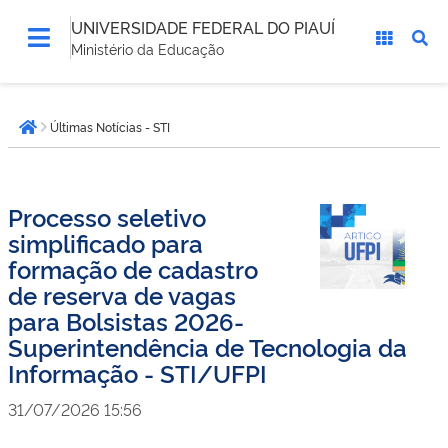
UNIVERSIDADE FEDERAL DO PIAUÍ
Ministério da Educação
Você
Últimas Notícias - STI
está
Página inicial
aqui:
Processo seletivo
simplificado para
formação de cadastro
de reserva de vagas
para Bolsistas 2026-
Superintendência de Tecnologia da
Informação - STI/UFPI
31/07/2026 15:56