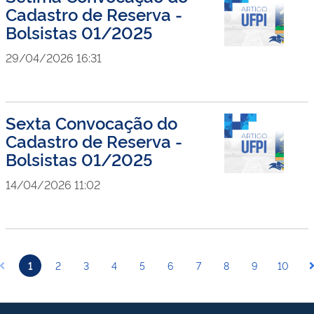
Cadastro de Reserva -
Bolsistas 01/2025
29/04/2026 16:31
Sexta Convocação do
Cadastro de Reserva -
Bolsistas 01/2025
14/04/2026 11:02
1
2
3
4
5
6
7
8
9
10