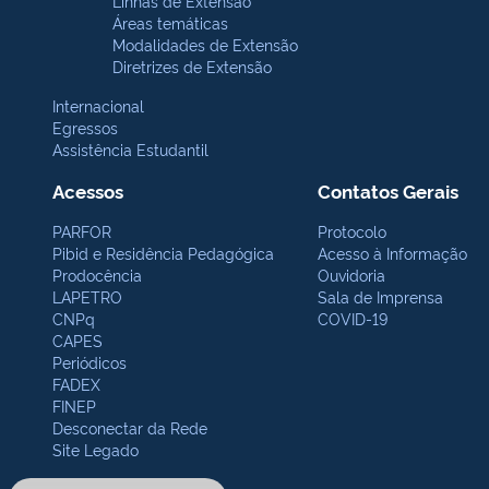
Linhas de Extensão
Áreas temáticas
Modalidades de Extensão
Diretrizes de Extensão
Internacional
Egressos
Assistência Estudantil
Acessos
Contatos Gerais
PARFOR
Protocolo
Pibid e Residência Pedagógica
Acesso à Informação
Prodocência
Ouvidoria
LAPETRO
Sala de Imprensa
CNPq
COVID-19
CAPES
Periódicos
FADEX
FINEP
Desconectar da Rede
Site Legado