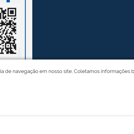
ia de navegação em nosso site. Coletamos informações bási
Desenvolvido pelo STI - Universidade Federal do Piauí