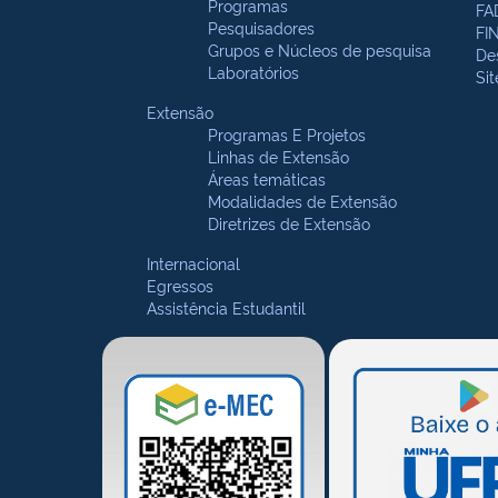
Programas
FA
Pesquisadores
FI
Grupos e Núcleos de pesquisa
De
Laboratórios
Si
Extensão
Programas E Projetos
Linhas de Extensão
Áreas temáticas
Modalidades de Extensão
Diretrizes de Extensão
Internacional
Egressos
Assistência Estudantil