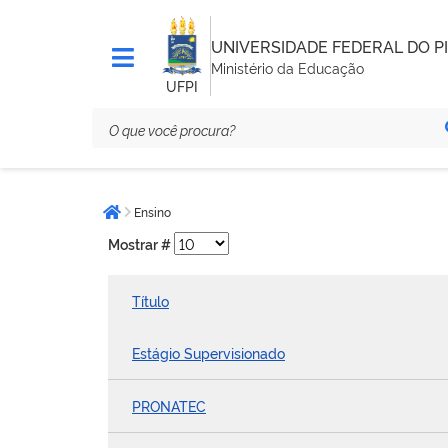
UNIVERSIDADE FEDERAL DO PI
Ministério da Educação
UFPI
Você
Ensino
está
Página inicial
aqui:
Mostrar #
Título
Estágio Supervisionado
PRONATEC