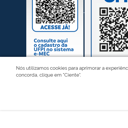
Nós utilizamos cookies para aprimorar a experiênc
concorda, clique em "Ciente".
REDES SOCIAIS