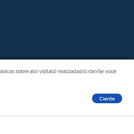
cas sobre a(s) visita(s) realizadas(s).<br>Se você
Ciente