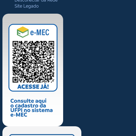
Site Legado