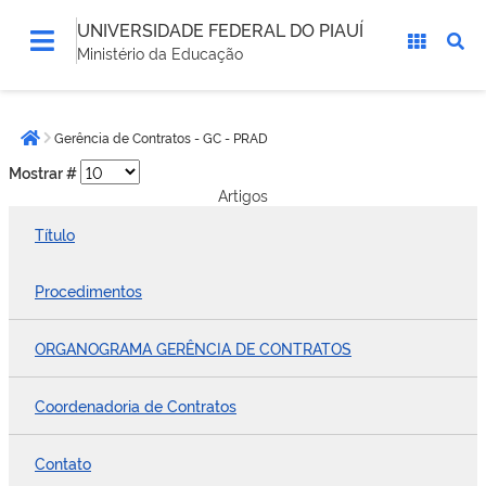
UNIVERSIDADE FEDERAL DO PIAUÍ
Ministério da Educação
Você
Gerência de Contratos - GC - PRAD
está
Página inicial
aqui:
Mostrar #
Artigos
Título
Procedimentos
ORGANOGRAMA GERÊNCIA DE CONTRATOS
Coordenadoria de Contratos
Contato