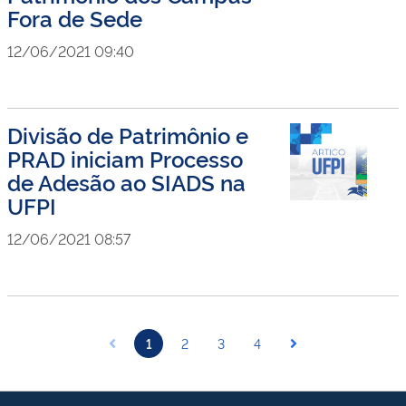
Fora de Sede
12/06/2021 09:40
Divisão de Patrimônio e
PRAD iniciam Processo
de Adesão ao SIADS na
UFPI
12/06/2021 08:57
1
2
3
4