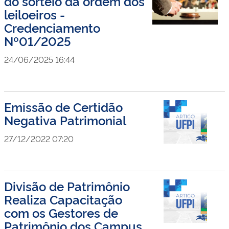
do sorteio da ordem dos
leiloeiros -
Credenciamento
Nº01/2025
24/06/2025 16:44
Emissão de Certidão
Negativa Patrimonial
27/12/2022 07:20
Divisão de Patrimônio
Realiza Capacitação
com os Gestores de
Patrimônio dos Campus