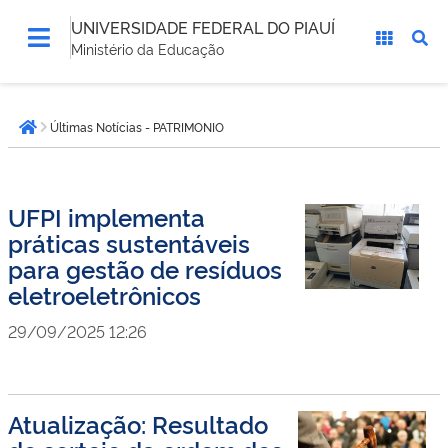
UNIVERSIDADE FEDERAL DO PIAUÍ
Ministério da Educação
Você
Últimas Notícias - PATRIMONIO
está
Página inicial
aqui:
UFPI implementa
práticas sustentáveis
para gestão de resíduos
eletroeletrônicos
29/09/2025 12:26
Atualização: Resultado