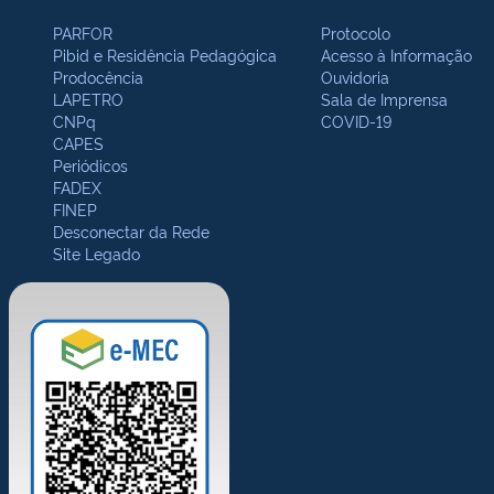
PARFOR
Protocolo
Pibid e Residência Pedagógica
Acesso à Informação
Prodocência
Ouvidoria
LAPETRO
Sala de Imprensa
CNPq
COVID-19
CAPES
Periódicos
FADEX
FINEP
Desconectar da Rede
Site Legado