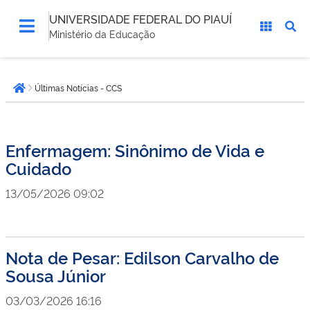
UNIVERSIDADE FEDERAL DO PIAUÍ
Ministério da Educação
Você
Últimas Notícias - CCS
está
Página inicial
aqui:
Enfermagem: Sinônimo de Vida e
Cuidado
13/05/2026 09:02
Nota de Pesar: Edilson Carvalho de
Sousa Júnior
03/03/2026 16:16