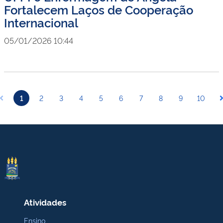
Fortalecem Laços de Cooperação
Internacional
05/01/2026 10:44
1
2
3
4
5
6
7
8
9
10
Atividades
Ensino