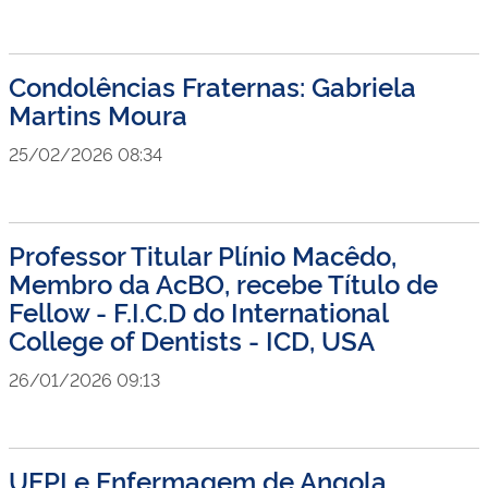
Condolências Fraternas: Gabriela
Martins Moura
25/02/2026 08:34
Professor Titular Plínio Macêdo,
Membro da AcBO, recebe Título de
Fellow - F.I.C.D do International
College of Dentists - ICD, USA
26/01/2026 09:13
UFPI e Enfermagem de Angola