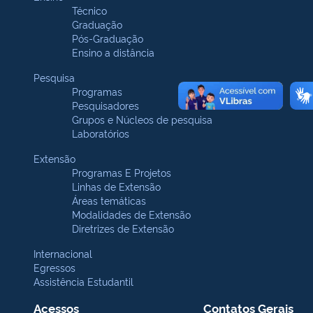
Técnico
Graduação
Pós-Graduação
Ensino a distância
Pesquisa
Programas
Pesquisadores
Grupos e Núcleos de pesquisa
Laboratórios
Extensão
Programas E Projetos
Linhas de Extensão
Áreas temáticas
Modalidades de Extensão
Diretrizes de Extensão
Internacional
Egressos
Assistência Estudantil
Acessos
Contatos Gerais