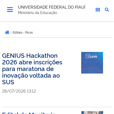
UNIVERSIDADE FEDERAL DO PIAUÍ
Ministério da Educação
Você
Editais - Picos
está
Página inicial
aqui:
GENIUS Hackathon
2026 abre inscrições
para maratona de
inovação voltada ao
SUS
28/07/2026 13:12