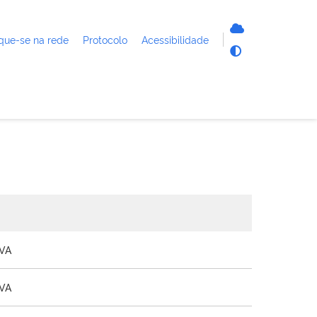
que-se na rede
Protocolo
Acessibilidade
LVA
LVA