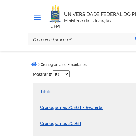
UNIVERSIDADE FEDERAL DO PI
Ministério da Educação
UFPI
Você
Cronogramas e Ementários
está
Página inicial
aqui:
Mostrar #
Título
Cronogramas 2026.1 - Reoferta
Cronogramas 2026.1