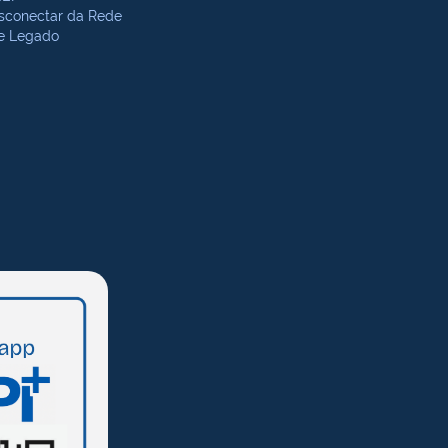
sconectar da Rede
te Legado