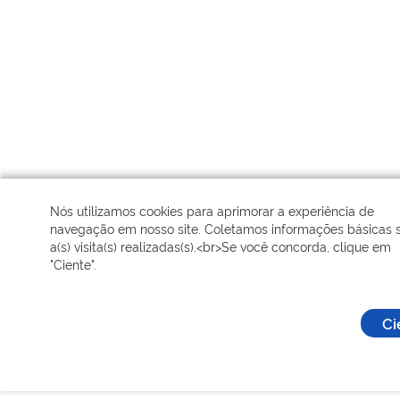
Nós utilizamos cookies para aprimorar a experiência de
navegação em nosso site. Coletamos informações básicas 
a(s) visita(s) realizadas(s).<br>Se você concorda, clique em
"Ciente".
Ci