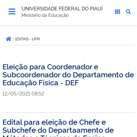
UNIVERSIDADE FEDERAL DO PIAUÍ
Ministério da Educação
Você
EDITAIS - UFPI
está
Página inicial
aqui:
Eleição para Coordenador e
Subcoordenador do Departamento de
Educação Física - DEF
12/05/2021 08:52
Edital para eleição de Chefe e
Subchefe do Departaamento de