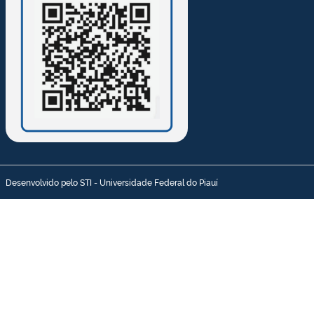
Desenvolvido pelo STI - Universidade Federal do Piauí