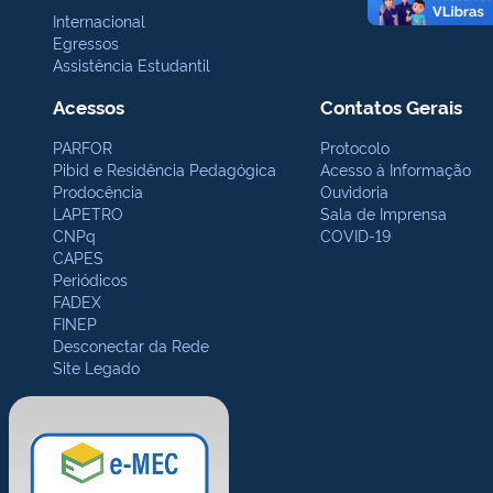
Internacional
Egressos
Assistência Estudantil
Acessos
Contatos Gerais
PARFOR
Protocolo
Pibid e Residência Pedagógica
Acesso à Informação
Prodocência
Ouvidoria
LAPETRO
Sala de Imprensa
CNPq
COVID-19
CAPES
Periódicos
FADEX
FINEP
Desconectar da Rede
Site Legado