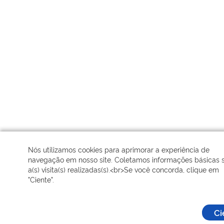
Nós utilizamos cookies para aprimorar a experiência de
navegação em nosso site. Coletamos informações básicas 
a(s) visita(s) realizadas(s).<br>Se você concorda, clique em
"Ciente".
Ci