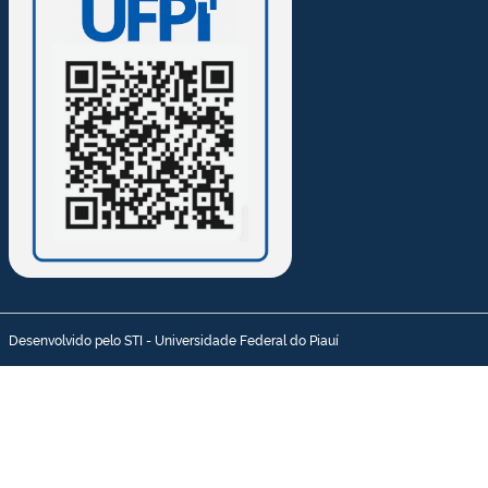
Desenvolvido pelo STI - Universidade Federal do Piauí