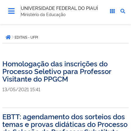
UNIVERSIDADE FEDERAL DO PIAUÍ
Ministério da Educação
Você
EDITAIS - UFPI
está
Página inicial
aqui:
Homologação das inscrições do
Processo Seletivo para Professor
Visitante do PPGCM
13/05/2021 15:41
EBTT: agendamento dos sorteios dos
temas e provas didáticas do Processo