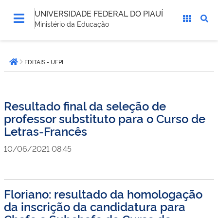
UNIVERSIDADE FEDERAL DO PIAUÍ
Ministério da Educação
Você
EDITAIS - UFPI
está
Página inicial
aqui:
Resultado final da seleção de
professor substituto para o Curso de
Letras-Francês
10/06/2021 08:45
Floriano: resultado da homologação
da inscrição da candidatura para