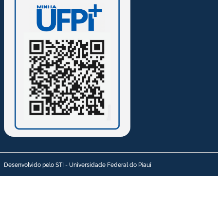
Desenvolvido pelo STI - Universidade Federal do Piauí