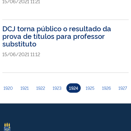
15/06/2021 11:21
DCJ torna público o resultado da
prova de títulos para professor
substituto
15/06/2021 11:12
1920
1921
1922
1923
1924
1925
1926
1927