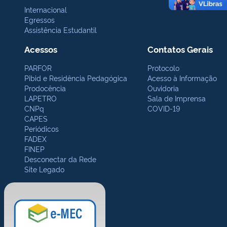
Internacional
Egressos
Assistência Estudantil
Acessos
Contatos Gerais
PARFOR
Protocolo
Pibid e Residência Pedagógica
Acesso à Informação
Prodocência
Ouvidoria
LAPETRO
Sala de Imprensa
CNPq
COVID-19
CAPES
Periódicos
FADEX
FINEP
Desconectar da Rede
Site Legado