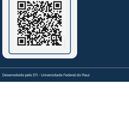
Desenvolvido pelo STI - Universidade Federal do Piauí