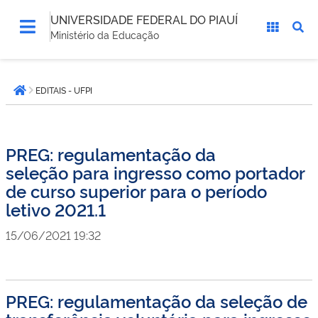
UNIVERSIDADE FEDERAL DO PIAUÍ
Ministério da Educação
Você
EDITAIS - UFPI
está
Página inicial
aqui:
PREG: regulamentação da
seleção para ingresso como portador
de curso superior para o período
letivo 2021.1
15/06/2021 19:32
PREG: regulamentação da seleção de