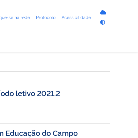
que-se na rede
Protocolo
Acessibilidade
odo letivo 2021.2
a em Educação do Campo