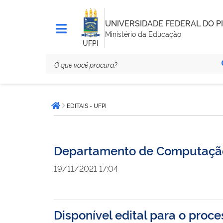
UNIVERSIDADE FEDERAL DO PI
Ministério da Educação
UFPI
Você
EDITAIS - UFPI
está
Página inicial
aqui:
Departamento de Computação d
19/11/2021 17:04
Disponível edital para o pro