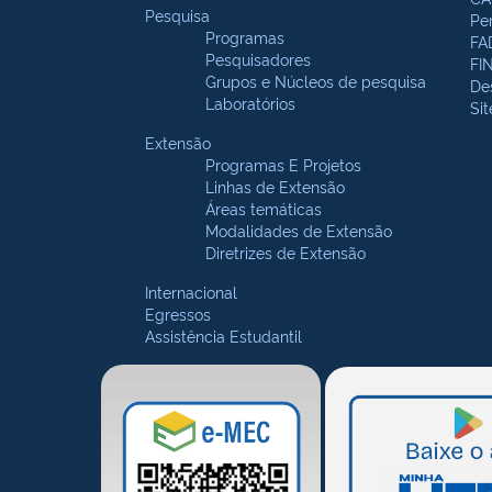
Pesquisa
Pe
Programas
FA
Pesquisadores
FI
Grupos e Núcleos de pesquisa
De
Laboratórios
Si
Extensão
Programas E Projetos
Linhas de Extensão
Áreas temáticas
Modalidades de Extensão
Diretrizes de Extensão
Internacional
Egressos
Assistência Estudantil