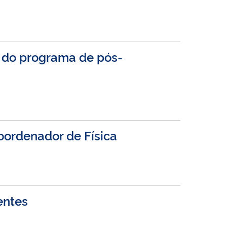
a do programa de pós-
oordenador de Física
entes