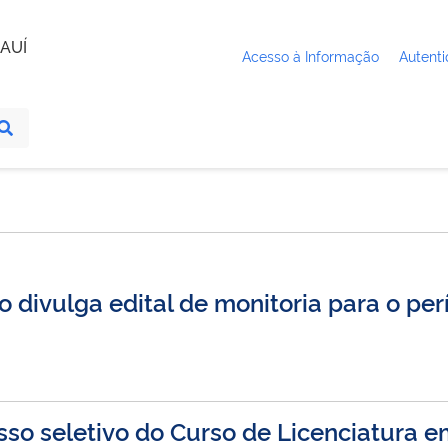
AUÍ
Acesso à Informação
Autenti
ivulga edital de monitoria para o perí
cesso seletivo do Curso de Licenciatur