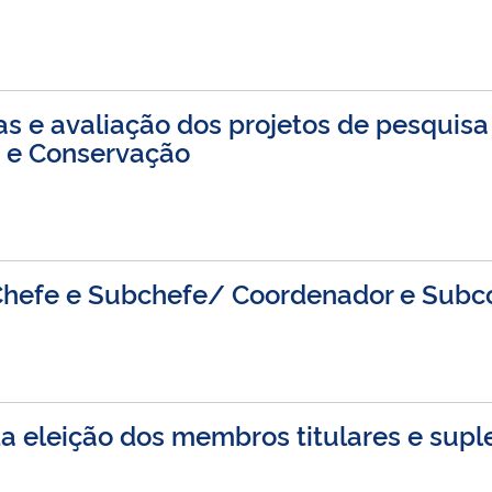
as e avaliação dos projetos de pesquis
 e Conservação
Chefe e Subchefe/ Coordenador e Subc
a eleição dos membros titulares e supl