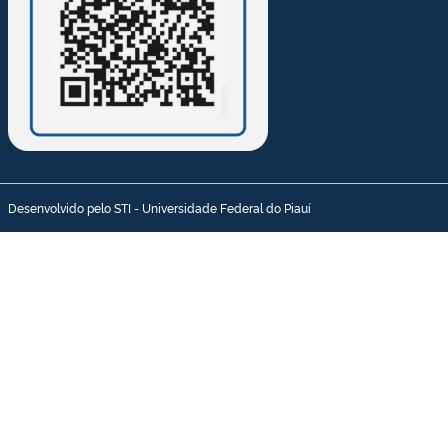
Desenvolvido pelo STI - Universidade Federal do Piauí