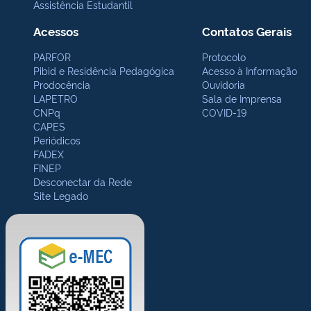
Assistência Estudantil
Acessos
Contatos Gerais
PARFOR
Protocolo
Pibid e Residência Pedagógica
Acesso à Informação
Prodocência
Ouvidoria
LAPETRO
Sala de Imprensa
CNPq
COVID-19
CAPES
Periódicos
FADEX
FINEP
Desconectar da Rede
Site Legado