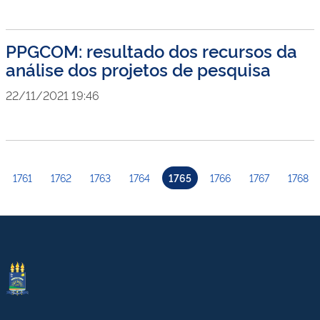
PPGCOM: resultado dos recursos da
análise dos projetos de pesquisa
22/11/2021 19:46
1761
1762
1763
1764
1765
1766
1767
1768