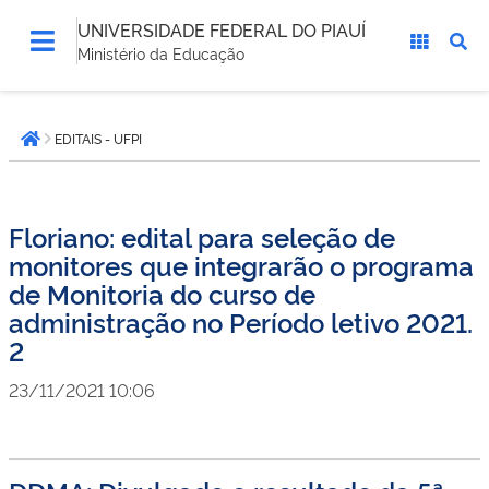
UNIVERSIDADE FEDERAL DO PIAUÍ
Ministério da Educação
Você
EDITAIS - UFPI
está
Página inicial
aqui:
Floriano: edital para seleção de
monitores que integrarão o programa
de Monitoria do curso de
administração no Período letivo 2021.
2
23/11/2021 10:06