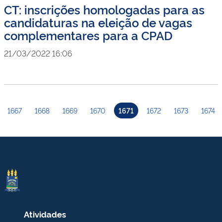
CT: inscrições homologadas para as
candidaturas na eleição de vagas
complementares para a CPAD
21/03/2022 16:06
1667
1668
1669
1670
1671
1672
1673
1674
Atividades