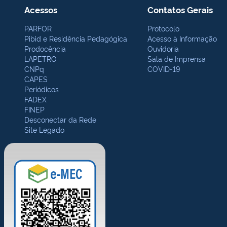
Acessos
Contatos Gerais
PARFOR
Protocolo
Pibid e Residência Pedagógica
Acesso à Informação
Prodocência
Ouvidoria
LAPETRO
Sala de Imprensa
CNPq
COVID-19
CAPES
Periódicos
FADEX
FINEP
Desconectar da Rede
Site Legado