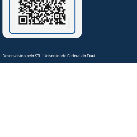
Desenvolvido pelo STI - Universidade Federal do Piauí