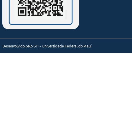
Desenvolvido pelo STI - Universidade Federal do Piauí