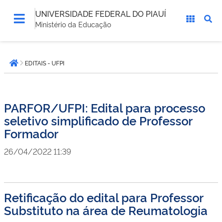
UNIVERSIDADE FEDERAL DO PIAUÍ
Ministério da Educação
Você
EDITAIS - UFPI
está
Página inicial
aqui:
PARFOR/UFPI: Edital para processo
seletivo simplificado de Professor
Formador
26/04/2022 11:39
Retificação do edital para Professor
Substituto na área de Reumatologia