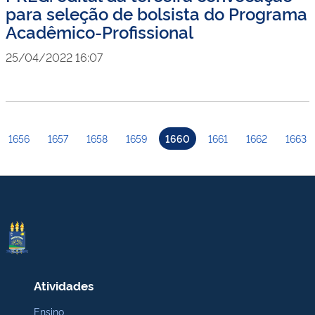
para seleção de bolsista do Programa
Acadêmico-Profissional
25/04/2022 16:07
1656
1657
1658
1659
1660
1661
1662
1663
Atividades
Ensino