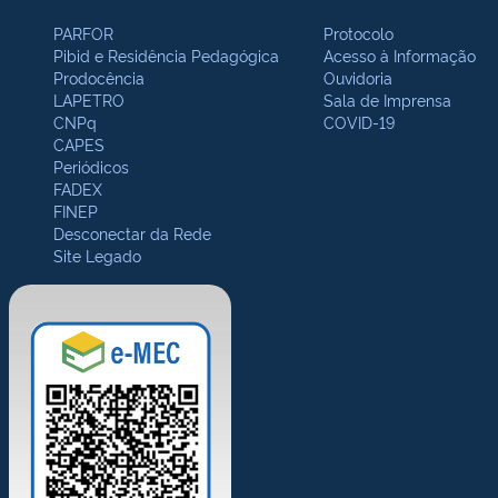
PARFOR
Protocolo
Pibid e Residência Pedagógica
Acesso à Informação
Prodocência
Ouvidoria
LAPETRO
Sala de Imprensa
CNPq
COVID-19
CAPES
Periódicos
FADEX
FINEP
Desconectar da Rede
Site Legado