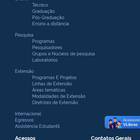
Técnico
Graduação
Pós-Graduação
Ensino a distância
Pesquisa
Programas
Pesquisadores
Grupos e Núcleos de pesquisa
Laboratórios
Extensão
Programas E Projetos
Linhas de Extensão
Áreas temáticas
Modalidades de Extensão
Diretrizes de Extensão
Internacional
Egressos
Assistência Estudantil
Acessos
Contatos Gerais