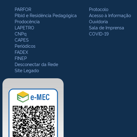
PARFOR
Protocolo
Pibid e Residência Pedagógica
Acesso à Informação
Prodocência
Ouvidoria
LAPETRO
Sala de Imprensa
CNPq
COVID-19
CAPES
Periódicos
FADEX
FINEP
Desconectar da Rede
Site Legado