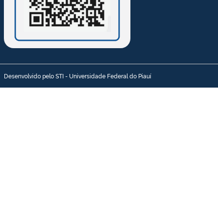
Desenvolvido pelo STI - Universidade Federal do Piauí