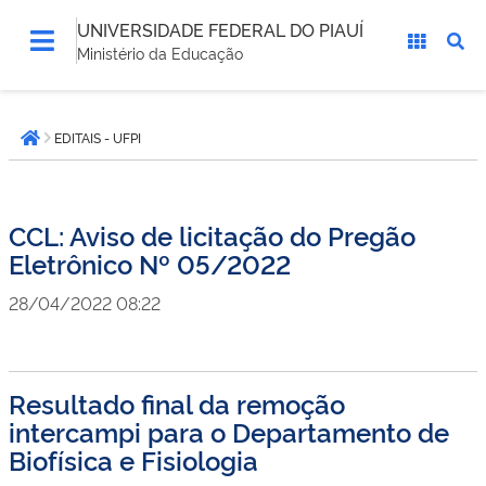
UNIVERSIDADE FEDERAL DO PIAUÍ
Ministério da Educação
Você
EDITAIS - UFPI
está
Página inicial
aqui:
CCL: Aviso de licitação do Pregão
Eletrônico Nº 05/2022
28/04/2022 08:22
Resultado final da remoção
intercampi para o Departamento de
Biofísica e Fisiologia