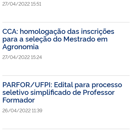
27/04/2022 15:51
CCA: homologação das inscrições
para a seleção do Mestrado em
Agronomia
27/04/2022 15:24
PARFOR/UFPI: Edital para processo
seletivo simplificado de Professor
Formador
26/04/2022 11:39