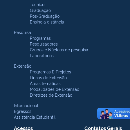
Técnico
Graduação
Pós-Graduação
Ensino a distância
Pesquisa
Programas
Pesquisadores
Grupos e Núcleos de pesquisa
Laboratórios
Extensão
Programas E Projetos
Linhas de Extensão
Áreas temáticas
Modalidades de Extensão
Diretrizes de Extensão
Internacional
Egressos
Assistência Estudantil
Acessos
Contatos Gerais