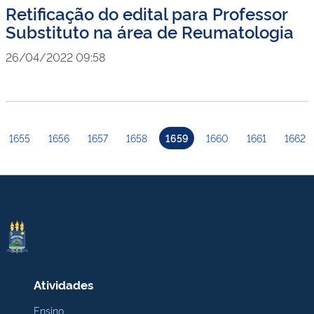
Retificação do edital para Professor
Substituto na área de Reumatologia
26/04/2022 09:58
1655
1656
1657
1658
1659
1660
1661
1662
Atividades
Ensino