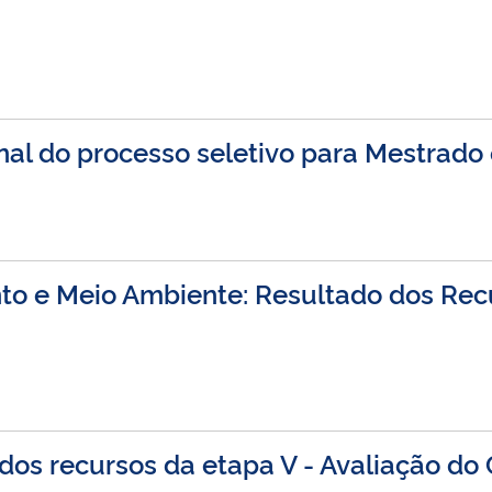
inal do processo seletivo para Mestrado
o e Meio Ambiente: Resultado dos Rec
os recursos da etapa V - Avaliação do 