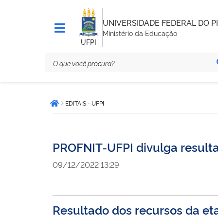
UNIVERSIDADE FEDERAL DO PI
Ministério da Educação
UFPI
Você
EDITAIS - UFPI
está
Página inicial
aqui:
PROFNIT-UFPI divulga resulta
09/12/2022 13:29
Resultado dos recursos da eta