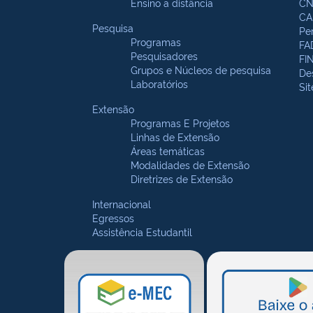
Ensino a distância
CN
CA
Pesquisa
Pe
Programas
FA
Pesquisadores
FI
Grupos e Núcleos de pesquisa
De
Laboratórios
Si
Extensão
Programas E Projetos
Linhas de Extensão
Áreas temáticas
Modalidades de Extensão
Diretrizes de Extensão
Internacional
Egressos
Assistência Estudantil