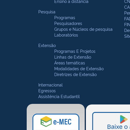
Ensino a distância
CN
CA
Pesquisa
Pe
Programas
FA
Pesquisadores
FI
Grupos e Núcleos de pesquisa
De
Laboratórios
Si
Extensão
Programas E Projetos
Linhas de Extensão
Áreas temáticas
Modalidades de Extensão
Diretrizes de Extensão
Internacional
Egressos
Assistência Estudantil