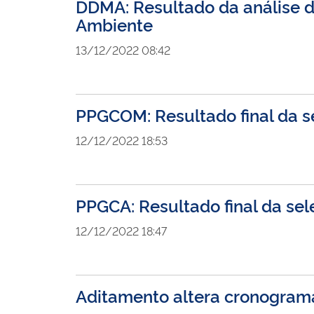
DDMA: Resultado da análise d
Ambiente
13/12/2022 08:42
PPGCOM: Resultado final da 
12/12/2022 18:53
PPGCA: Resultado final da se
12/12/2022 18:47
Aditamento altera cronograma