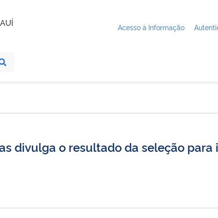
AUÍ
Acesso à Informação
Autenti
s divulga o resultado da seleção para 