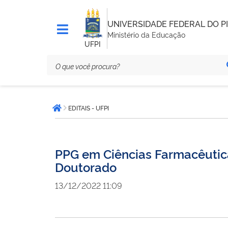
UNIVERSIDADE FEDERAL DO PI
Ministério da Educação
UFPI
Você
EDITAIS - UFPI
está
Página inicial
aqui:
PPG em Ciências Farmacêutica
Doutorado
13/12/2022 11:09