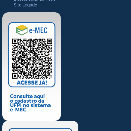
Site Legado