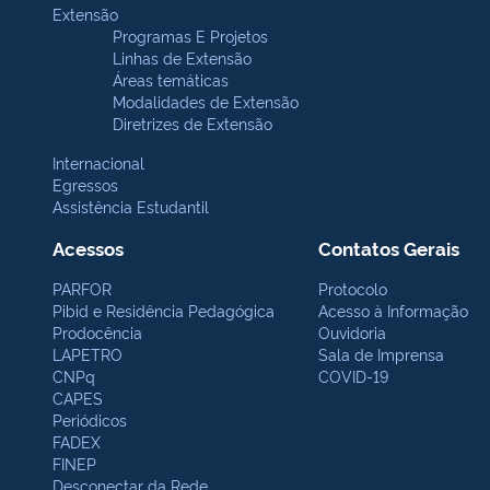
Extensão
Programas E Projetos
Linhas de Extensão
Áreas temáticas
Modalidades de Extensão
Diretrizes de Extensão
Internacional
Egressos
Assistência Estudantil
Acessos
Contatos Gerais
PARFOR
Protocolo
Pibid e Residência Pedagógica
Acesso à Informação
Prodocência
Ouvidoria
LAPETRO
Sala de Imprensa
CNPq
COVID-19
CAPES
Periódicos
FADEX
FINEP
Desconectar da Rede