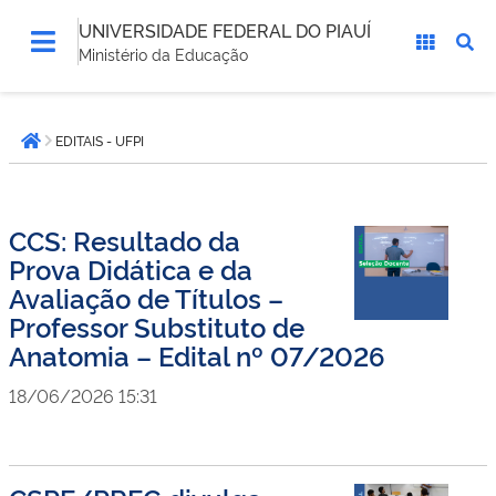
UNIVERSIDADE FEDERAL DO PIAUÍ
Ministério da Educação
Você
EDITAIS - UFPI
está
Página inicial
aqui:
CCS: Resultado da
Prova Didática e da
Avaliação de Títulos –
Professor Substituto de
Anatomia – Edital nº 07/2026
18/06/2026 15:31