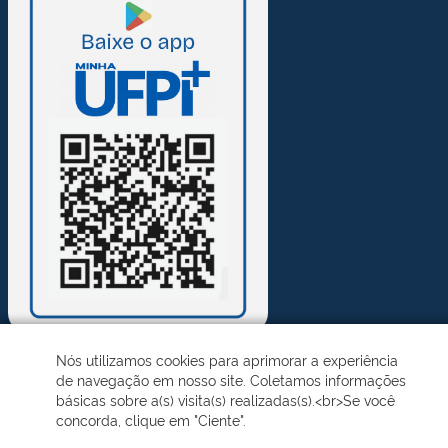
Nós utilizamos cookies para aprimorar a experiência
de navegação em nosso site. Coletamos informações
Desenvolvido pelo STI - Universidade Federal do Piauí
básicas sobre a(s) visita(s) realizadas(s).<br>Se você
concorda, clique em "Ciente".