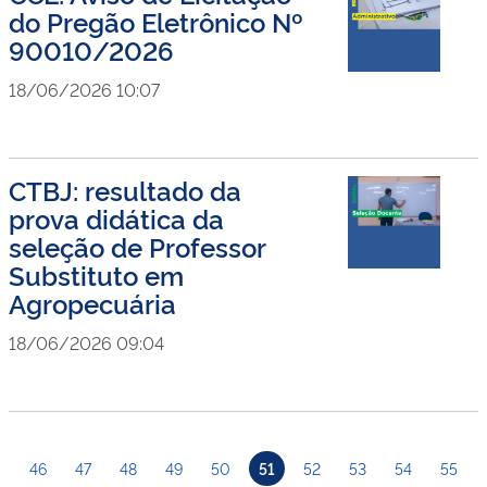
do Pregão Eletrônico Nº
90010/2026
18/06/2026 10:07
CTBJ: resultado da
prova didática da
seleção de Professor
Substituto em
Agropecuária
18/06/2026 09:04
46
47
48
49
50
51
52
53
54
55