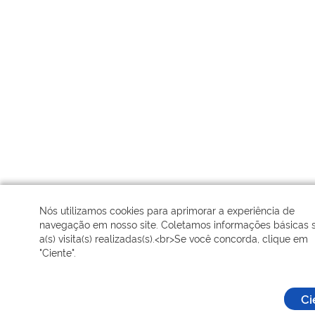
Nós utilizamos cookies para aprimorar a experiência de
navegação em nosso site. Coletamos informações básicas 
a(s) visita(s) realizadas(s).<br>Se você concorda, clique em
"Ciente".
Ci