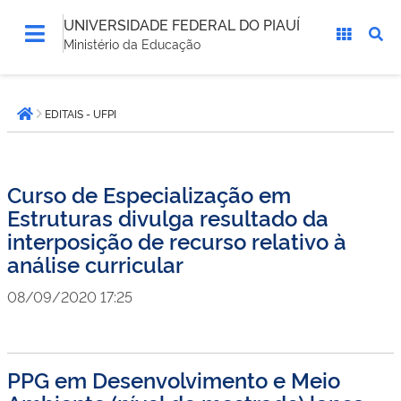
UNIVERSIDADE FEDERAL DO PIAUÍ
Ministério da Educação
Você
EDITAIS - UFPI
está
Página inicial
aqui:
Curso de Especialização em
Estruturas divulga resultado da
interposição de recurso relativo à
análise curricular
08/09/2020 17:25
PPG em Desenvolvimento e Meio