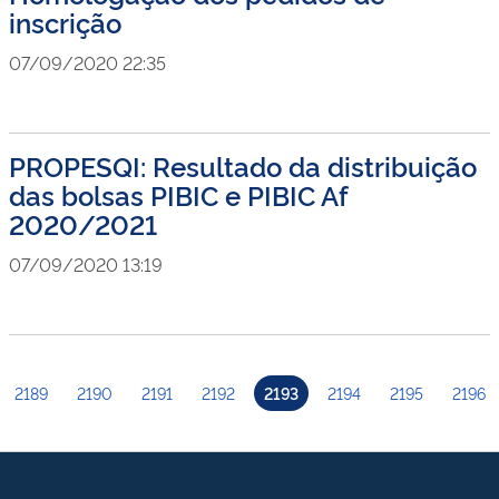
inscrição
07/09/2020 22:35
PROPESQI: Resultado da distribuição
das bolsas PIBIC e PIBIC Af
2020/2021
07/09/2020 13:19
2189
2190
2191
2192
2193
2194
2195
2196