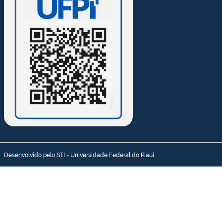
Desenvolvido pelo STI - Universidade Federal do Piauí