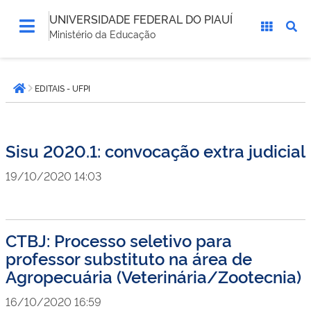
UNIVERSIDADE FEDERAL DO PIAUÍ
Ministério da Educação
Você
EDITAIS - UFPI
está
Página inicial
aqui:
Sisu 2020.1: convocação extra judicial
19/10/2020 14:03
CTBJ: Processo seletivo para
professor substituto na área de
Agropecuária (Veterinária/Zootecnia)
16/10/2020 16:59