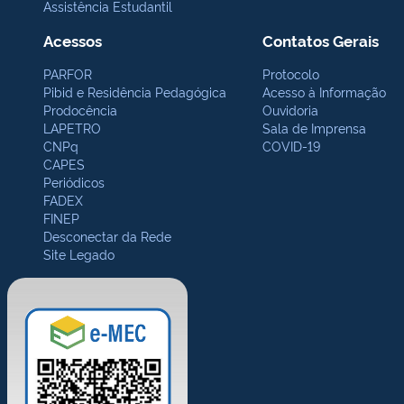
Assistência Estudantil
Acessos
Contatos Gerais
PARFOR
Protocolo
Pibid e Residência Pedagógica
Acesso à Informação
Prodocência
Ouvidoria
LAPETRO
Sala de Imprensa
CNPq
COVID-19
CAPES
Periódicos
FADEX
FINEP
Desconectar da Rede
Site Legado