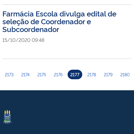
Farmácia Escola divulga edital de
seleção de Coordenador e
Subcoordenador
15/10/2020 09:48
2173
2174
2175
2176
2177
2178
2179
2180