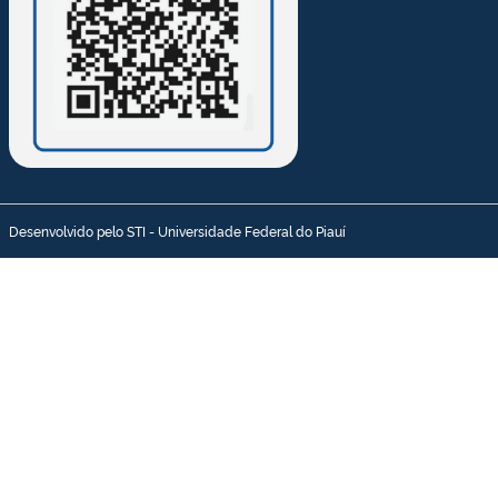
Desenvolvido pelo STI - Universidade Federal do Piauí