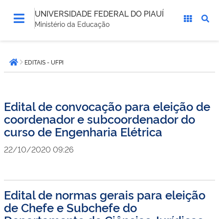
UNIVERSIDADE FEDERAL DO PIAUÍ
Ministério da Educação
Você
EDITAIS - UFPI
está
Página inicial
aqui:
Edital de convocação para eleição de
coordenador e subcoordenador do
curso de Engenharia Elétrica
22/10/2020 09:26
Edital de normas gerais para eleição
de Chefe e Subchefe do