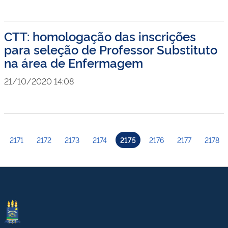
CTT: homologação das inscrições
para seleção de Professor Substituto
na área de Enfermagem
21/10/2020 14:08
2171
2172
2173
2174
2175
2176
2177
2178