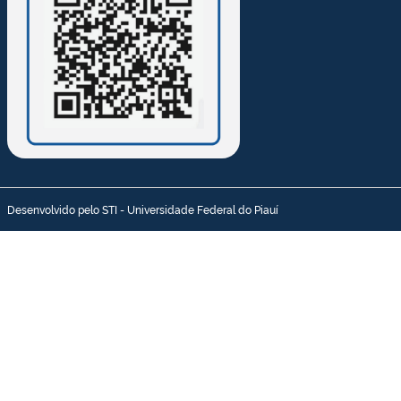
Desenvolvido pelo STI - Universidade Federal do Piauí