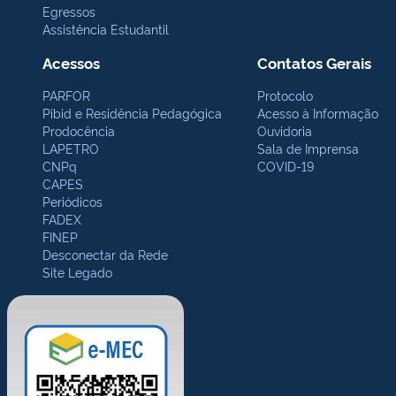
Egressos
Assistência Estudantil
Acessos
Contatos Gerais
PARFOR
Protocolo
Pibid e Residência Pedagógica
Acesso à Informação
Prodocência
Ouvidoria
LAPETRO
Sala de Imprensa
CNPq
COVID-19
CAPES
Periódicos
FADEX
FINEP
Desconectar da Rede
Site Legado