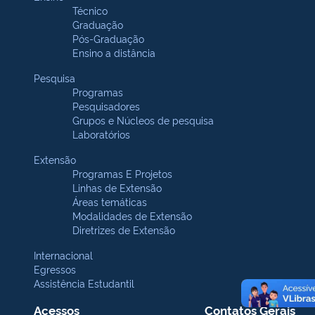
Técnico
Graduação
Pós-Graduação
Ensino a distância
Pesquisa
Programas
Pesquisadores
Grupos e Núcleos de pesquisa
Laboratórios
Extensão
Programas E Projetos
Linhas de Extensão
Áreas temáticas
Modalidades de Extensão
Diretrizes de Extensão
Internacional
Egressos
Assistência Estudantil
Acessos
Contatos Gerais