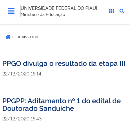
UNIVERSIDADE FEDERAL DO PIAUÍ
Ministério da Educação
Você
EDITAIS - UFPI
está
Página inicial
aqui:
PPGO divulga o resultado da etapa III
22/12/2020 16:14
PPGPP: Aditamento nº 1 do edital de
Doutorado Sanduíche
22/12/2020 15:43