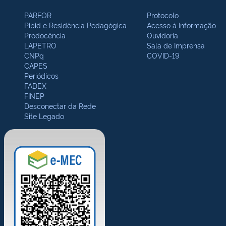
PARFOR
Protocolo
Pibid e Residência Pedagógica
Acesso à Informação
Prodocência
Ouvidoria
LAPETRO
Sala de Imprensa
CNPq
COVID-19
CAPES
Periódicos
FADEX
FINEP
Desconectar da Rede
Site Legado