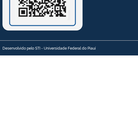
Desenvolvido pelo STI - Universidade Federal do Piauí