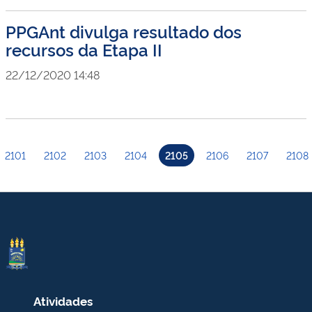
PPGAnt divulga resultado dos
recursos da Etapa II
22/12/2020 14:48
2101
2102
2103
2104
2105
2106
2107
2108
Atividades