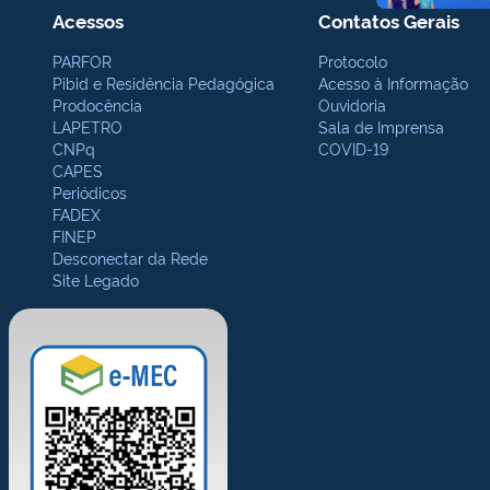
Acessos
Contatos Gerais
PARFOR
Protocolo
Pibid e Residência Pedagógica
Acesso à Informação
Prodocência
Ouvidoria
LAPETRO
Sala de Imprensa
CNPq
COVID-19
CAPES
Periódicos
FADEX
FINEP
Desconectar da Rede
Site Legado