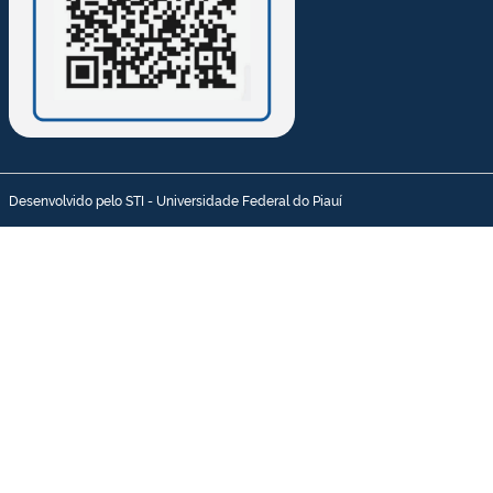
Desenvolvido pelo STI - Universidade Federal do Piauí