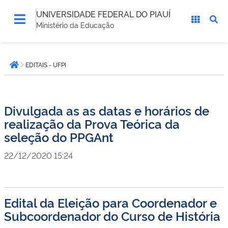
UNIVERSIDADE FEDERAL DO PIAUÍ
Ministério da Educação
Você
EDITAIS - UFPI
está
Página inicial
aqui:
Divulgada as as datas e horários de
realização da Prova Teórica da
seleção do PPGAnt
22/12/2020 15:24
Edital da Eleição para Coordenador e
Subcoordenador do Curso de História