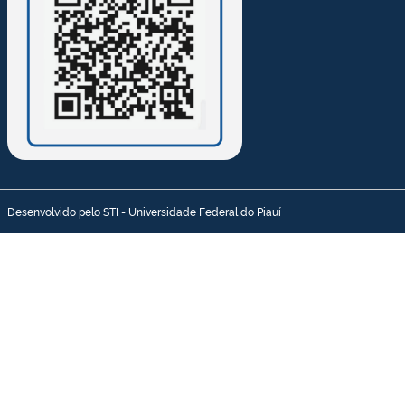
Desenvolvido pelo STI - Universidade Federal do Piauí