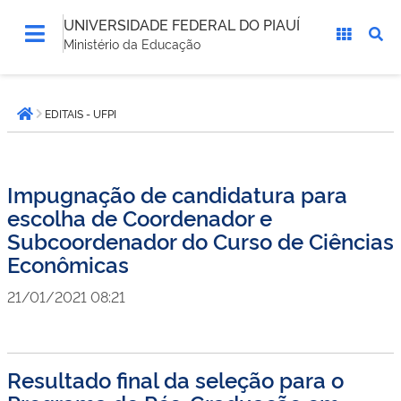
UNIVERSIDADE FEDERAL DO PIAUÍ
Ministério da Educação
Você
EDITAIS - UFPI
está
Página inicial
aqui:
Impugnação de candidatura para
escolha de Coordenador e
Subcoordenador do Curso de Ciências
Econômicas
21/01/2021 08:21
Resultado final da seleção para o