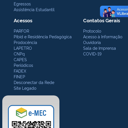
Egressos
Assistência Estudantil
Acessos
Contatos Gerais
PARFOR
Protocolo
Pibid e Residência Pedagógica
Acesso à Informação
Prodocência
Ouvidoria
LAPETRO
Sala de Imprensa
CNPq
COVID-19
CAPES
Periódicos
FADEX
FINEP
Desconectar da Rede
Site Legado