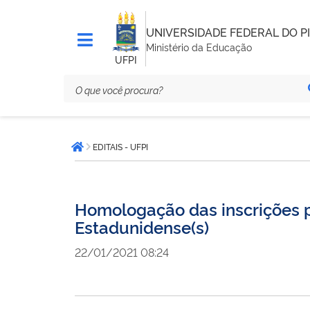
UNIVERSIDADE FEDERAL DO PI
Ministério da Educação
UFPI
Você
EDITAIS - UFPI
está
Página inicial
aqui:
Homologação das inscrições p
Estadunidense(s)
22/01/2021 08:24