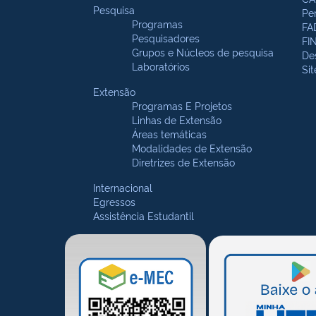
Pesquisa
Pe
Programas
FA
Pesquisadores
FI
Grupos e Núcleos de pesquisa
De
Laboratórios
Si
Extensão
Programas E Projetos
Linhas de Extensão
Áreas temáticas
Modalidades de Extensão
Diretrizes de Extensão
Internacional
Egressos
Assistência Estudantil