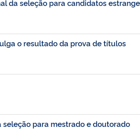
nal da seleção para candidatos estrange
lga o resultado da prova de títulos
a seleção para mestrado e doutorado