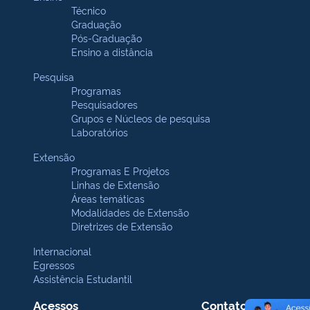
Técnico
Graduação
Pós-Graduação
Ensino a distância
Pesquisa
Programas
Pesquisadores
Grupos e Núcleos de pesquisa
Laboratórios
Extensão
Programas E Projetos
Linhas de Extensão
Áreas temáticas
Modalidades de Extensão
Diretrizes de Extensão
Internacional
Egressos
Assistência Estudantil
Acessos
Contatos Gerais