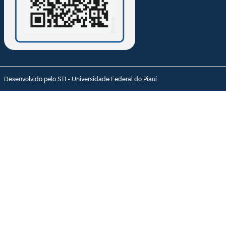
Desenvolvido pelo STI - Universidade Federal do Piauí