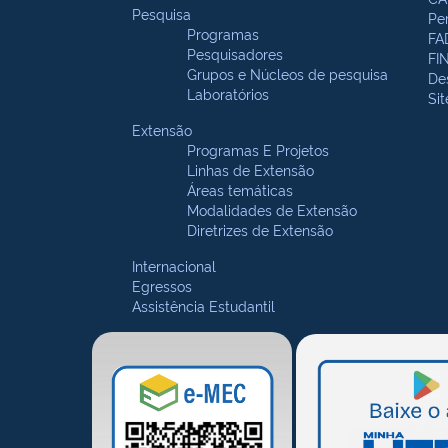
Pesquisa
Pe
Programas
FA
Pesquisadores
FI
Grupos e Núcleos de pesquisa
De
Laboratórios
Si
Extensão
Programas E Projetos
Linhas de Extensão
Áreas temáticas
Modalidades de Extensão
Diretrizes de Extensão
Internacional
Egressos
Assistência Estudantil