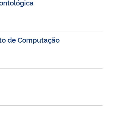
ontológica
nto de Computação