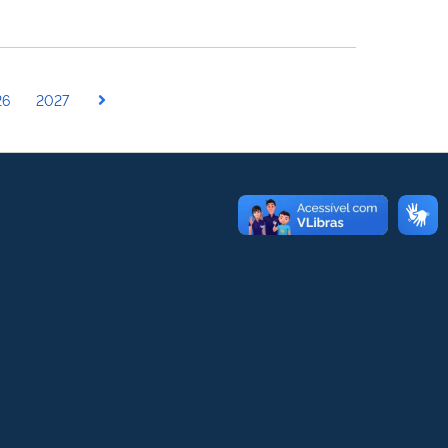
26
2027