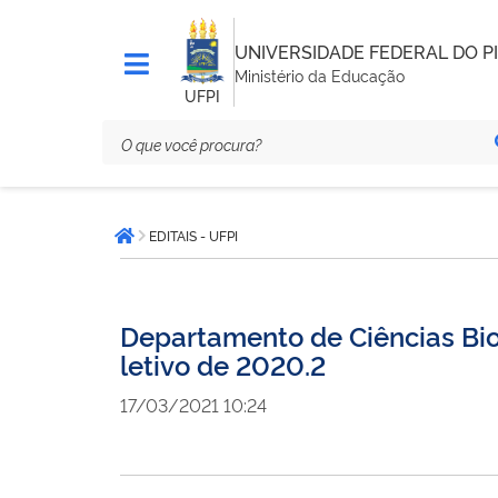
UNIVERSIDADE FEDERAL DO PI
Ministério da Educação
UFPI
Você
EDITAIS - UFPI
está
Página inicial
aqui:
Departamento de Ciências Biol
letivo de 2020.2
17/03/2021 10:24