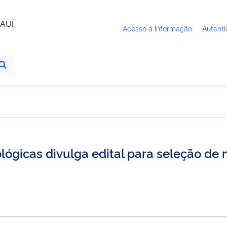
AUÍ
Acesso à Informação
Autenti
ógicas divulga edital para seleção de 