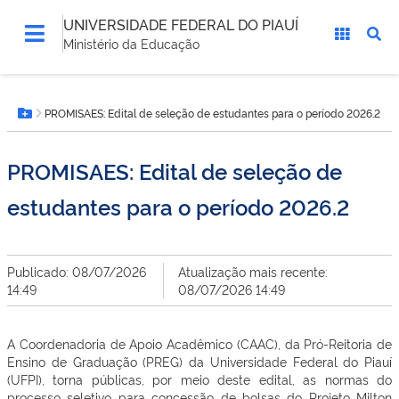
UNIVERSIDADE FEDERAL DO PIAUÍ
Ministério da Educação
Você
PROMISAES: Edital de seleção de estudantes para o período 2026.2
está
Botão Menu
aqui:
PROMISAES: Edital de seleção de
estudantes para o período 2026.2
Publicado: 08/07/2026
Atualização mais recente:
14:49
08/07/2026 14:49
A Coordenadoria de Apoio Acadêmico (CAAC), da Pró-Reitoria de
Ensino de Graduação (PREG) da Universidade Federal do Piauí
(UFPI), torna públicas, por meio deste edital, as normas do
processo seletivo para concessão de bolsas do Projeto Milton