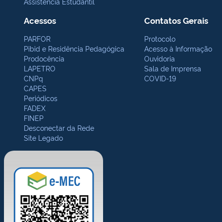
Assistência Estudantil
Acessos
Contatos Gerais
PARFOR
Protocolo
Pibid e Residência Pedagógica
Acesso à Informação
Prodocência
Ouvidoria
LAPETRO
Sala de Imprensa
CNPq
COVID-19
CAPES
Periódicos
FADEX
FINEP
Desconectar da Rede
Site Legado