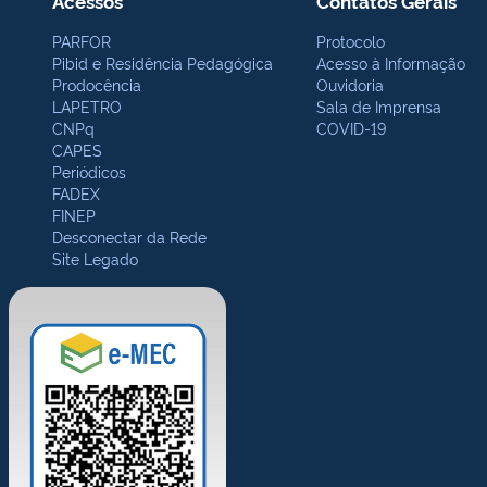
Acessos
Contatos Gerais
PARFOR
Protocolo
Pibid e Residência Pedagógica
Acesso à Informação
Prodocência
Ouvidoria
LAPETRO
Sala de Imprensa
CNPq
COVID-19
CAPES
Periódicos
FADEX
FINEP
Desconectar da Rede
Site Legado