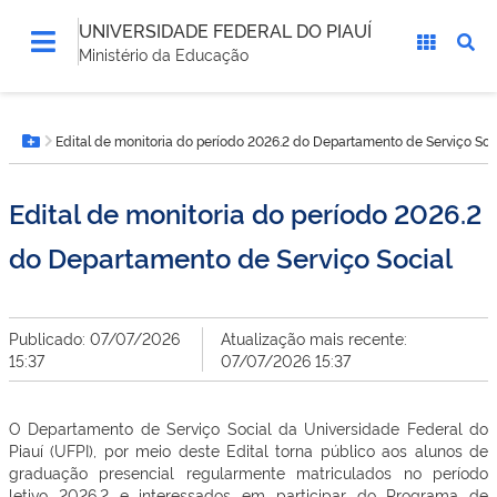
UNIVERSIDADE FEDERAL DO PIAUÍ
Ministério da Educação
Você
Edital de monitoria do período 2026.2 do Departamento de Serviço Soc
está
Botão Menu
aqui:
Edital de monitoria do período 2026.2
do Departamento de Serviço Social
Publicado: 07/07/2026
Atualização mais recente:
15:37
07/07/2026 15:37
O Departamento de Serviço Social da Universidade Federal do
Piauí (UFPI), por meio deste Edital torna público aos alunos de
graduação presencial regularmente matriculados no período
letivo 2026.2 e interessados em participar do Programa de