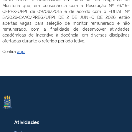
Monitoria que, em consonância com a Resolução Nº 76/15–
CEPEX-UFPI, de 09/06/2015 e de acordo com o EDITAL Nº
5/2026-CAAC/PREG/UFPI, DE 2 DE JUNHO DE 2026, estão
abertas vagas para seleção de monitor remunerado e não
remunerado, com a finalidade de desenvolver atividades
acadêmicas de incentivo à docência, em diversas disciplinas
ofertadas durante o referido período letivo.
Confira
aqui
.
Atividades