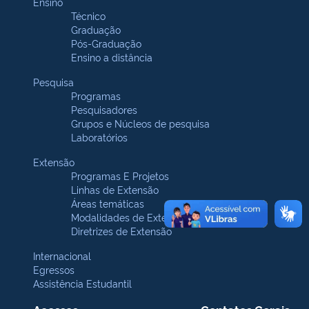
Ensino
Técnico
Graduação
Pós-Graduação
Ensino a distância
Pesquisa
Programas
Pesquisadores
Grupos e Núcleos de pesquisa
Laboratórios
Extensão
Programas E Projetos
Linhas de Extensão
Áreas temáticas
Modalidades de Extensão
Diretrizes de Extensão
Internacional
Egressos
Assistência Estudantil