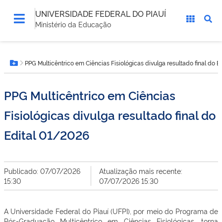
UNIVERSIDADE FEDERAL DO PIAUÍ
Ministério da Educação
Você
PPG Multicêntrico em Ciências Fisiológicas divulga resultado final do 
está
Botão Menu
aqui:
PPG Multicêntrico em Ciências
Fisiológicas divulga resultado final do
Edital 01/2026
Publicado: 07/07/2026
Atualização mais recente:
15:30
07/07/2026 15:30
A Universidade Federal do Piauí (UFPI), por meio do Programa de
Pós-Graduação Multicêntrico em Ciências Fisiológicas, torna