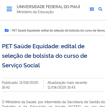
UNIVERSIDADE FEDERAL DO PIAUÍ
Ministério da Educação
Você
PET Saúde Equidade: edital de seleção de bolsista do curso de Serviço
está
Botão Menu
aqui:
PET Saúde Equidade: edital de
seleção de bolsista do curso de
Serviço Social
Publicado: 11/08/2025
Atualização mais recente:
16:42
11/08/2025 16:43
O Ministério da Saúde, por intermédio da Secretaria de Gestão do
Trabalho e da Educação na Saúde (SGTES), no uso das