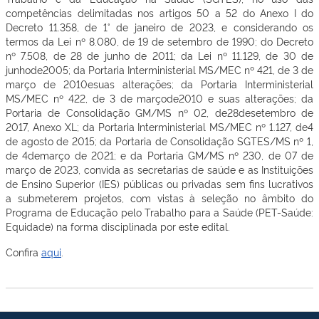
competências delimitadas nos artigos 50 a 52 do Anexo I do
Decreto 11.358, de 1° de janeiro de 2023, e considerando os
termos da Lei nº 8.080, de 19 de setembro de 1990; do Decreto
nº 7.508, de 28 de junho de 2011; da Lei nº 11.129, de 30 de
junhode2005; da Portaria Interministerial MS/MEC nº 421, de 3 de
março de 2010esuas alterações; da Portaria Interministerial
MS/MEC nº 422, de 3 de marçode2010 e suas alterações; da
Portaria de Consolidação GM/MS nº 02, de28desetembro de
2017, Anexo XL; da Portaria Interministerial MS/MEC nº 1.127, de4
de agosto de 2015; da Portaria de Consolidação SGTES/MS nº 1,
de 4demarço de 2021; e da Portaria GM/MS nº 230, de 07 de
março de 2023, convida as secretarias de saúde e as Instituições
de Ensino Superior (IES) públicas ou privadas sem fins lucrativos
a submeterem projetos, com vistas à seleção no âmbito do
Programa de Educação pelo Trabalho para a Saúde (PET-Saúde:
Equidade) na forma disciplinada por este edital.
Confira
aqui
.