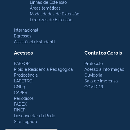
Linhas de Extensão
Áreas temáticas
Modalidades de Extensão
Diretrizes de Extensão
Internacional
Egressos
Assistência Estudantil
Acessos
Contatos Gerais
PARFOR
Protocolo
Pibid e Residência Pedagógica
Acesso à Informação
Prodocência
Ouvidoria
LAPETRO
Sala de Imprensa
CNPq
COVID-19
CAPES
Periódicos
FADEX
FINEP
Desconectar da Rede
Site Legado