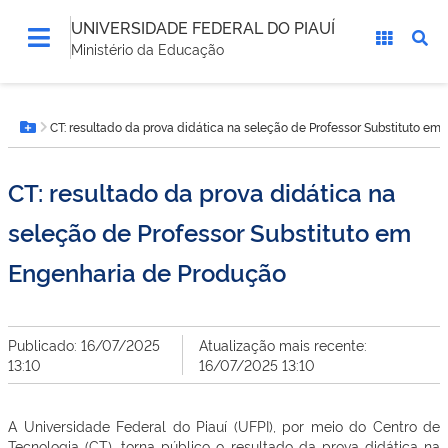
UNIVERSIDADE FEDERAL DO PIAUÍ
Ministério da Educação
Você
CT: resultado da prova didática na seleção de Professor Substituto e
está
Botão Menu
aqui:
CT: resultado da prova didática na
seleção de Professor Substituto em
Engenharia de Produção
Publicado: 16/07/2025
Atualização mais recente:
13:10
16/07/2025 13:10
A Universidade Federal do Piauí (UFPI), por meio do Centro de
Tecnologia (CT), torna público o resultado da prova didática na