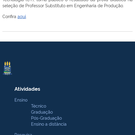
seleção de Professor Substituto em Engenharia de Produção.
Confira
aqui
.
Atividades
Ensino
Técnico
Graduação
Pós-Graduação
Ensino a distância
Pesquisa