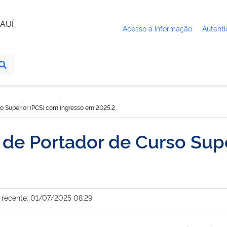
AUÍ
Acesso à Informação
Autenti
so Superior (PCS) com ingresso em 2025.2
 de Portador de Curso Sup
 recente: 01/07/2025 08:29