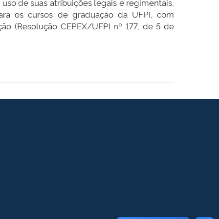
uso de suas atribuições legais e regimentais,
para os cursos de graduação da UFPI, com
ação (Resolução CEPEX/UFPI nº 177, de 5 de