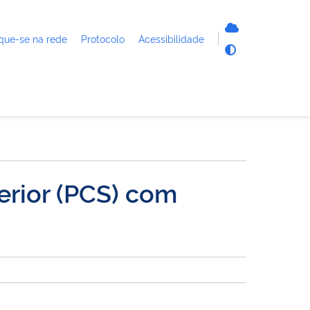
que-se na rede
Protocolo
Acessibilidade
erior (PCS) com