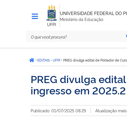
UNIVERSIDADE FEDERAL DO PI
Ministério da Educação
UFPI
Você
EDITAIS - UFPI
PREG divulga edital de Portador de Cur
está
Página inicial
aqui:
PREG divulga edital
ingresso em 2025.2
Publicado: 01/07/2025 08:29
Atualização mais