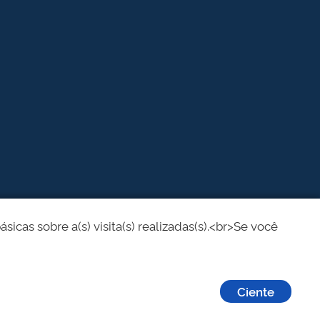
cas sobre a(s) visita(s) realizadas(s).<br>Se você
Ciente