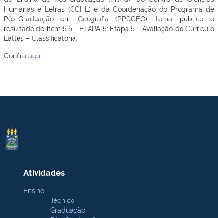
Humanas e Letras (CCHL) e da Coordenação do Programa de
Pós-Graduação em Geografia (PPGGEO), torna público o
resultado do item 5.5 - ETAPA 5: Etapa 5 - Avaliação do Currículo
Lattes – Classificatória.
Confira
aqui.
Atividades
Ensino
Técnico
Graduação