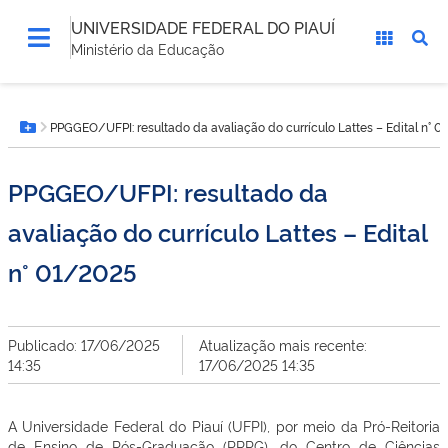
UNIVERSIDADE FEDERAL DO PIAUÍ
Ministério da Educação
Você
PPGGEO/UFPI: resultado da avaliação do currículo Lattes – Edital n° 
está
Botão Menu
aqui:
PPGGEO/UFPI: resultado da
avaliação do currículo Lattes – Edital
n° 01/2025
Publicado: 17/06/2025
Atualização mais recente:
14:35
17/06/2025 14:35
A Universidade Federal do Piauí (UFPI), por meio da Pró-Reitoria
de Ensino de Pós-Graduação (PRPG), do Centro de Ciências