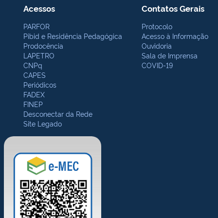
Acessos
Contatos Gerais
PARFOR
Protocolo
Pibid e Residência Pedagógica
Acesso à Informação
Prodocência
Ouvidoria
LAPETRO
Sala de Imprensa
CNPq
COVID-19
CAPES
Periódicos
FADEX
FINEP
Desconectar da Rede
Site Legado