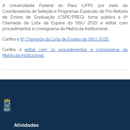
A Universidade Federal do Piauí (UFPI), por meio da
Coordenadoria de Seleção e Programas Especiais da Pró-Reitoria
de Ensino de Graduação (CSPE/PREG), torna pública a 6ª
Chamada da Lista de Espera do SISU 2025 e edital com
procedimentos e cronograma da Matrícula Institucional.
Confira a
6
ª Chamada da Lista de Espera do SISU 2025.
Confira o
edital com os procedimentos e cronograma da
Matrícula Institucional.
Atividades