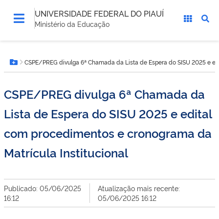
UNIVERSIDADE FEDERAL DO PIAUÍ
Ministério da Educação
Você
CSPE/PREG divulga 6ª Chamada da Lista de Espera do SISU 2025 e edi
está
Botão Menu
aqui:
CSPE/PREG divulga 6ª Chamada da
Lista de Espera do SISU 2025 e edital
com procedimentos e cronograma da
Matrícula Institucional
Publicado: 05/06/2025
Atualização mais recente:
16:12
05/06/2025 16:12