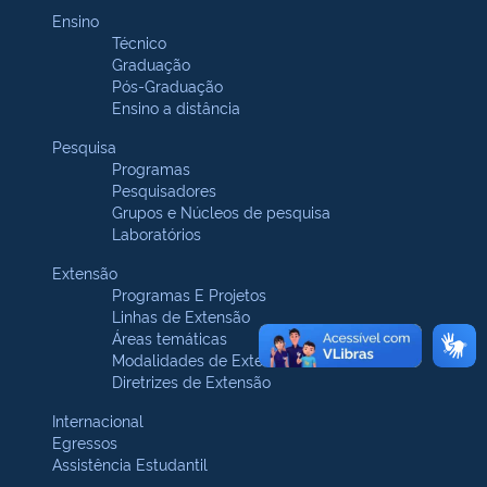
Ensino
Técnico
Graduação
Pós-Graduação
Ensino a distância
Pesquisa
Programas
Pesquisadores
Grupos e Núcleos de pesquisa
Laboratórios
Extensão
Programas E Projetos
Linhas de Extensão
Áreas temáticas
Modalidades de Extensão
Diretrizes de Extensão
Internacional
Egressos
Assistência Estudantil