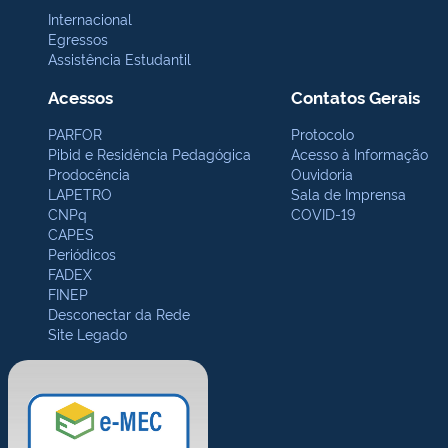
Internacional
Egressos
Assistência Estudantil
Acessos
Contatos Gerais
PARFOR
Protocolo
Pibid e Residência Pedagógica
Acesso à Informação
Prodocência
Ouvidoria
LAPETRO
Sala de Imprensa
CNPq
COVID-19
CAPES
Periódicos
FADEX
FINEP
Desconectar da Rede
Site Legado