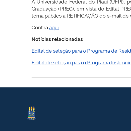
A Universidade Federal do Piauí (UFPI), 
Graduação (PREG), em vista do Edital PR
torna público a RETIFICAÇÃO do e-mail de e
Confira
aqui
.
Notícias relacionadas
Edital de seleção para o Programa de Res
Edital de seleção para o Programa Instituci