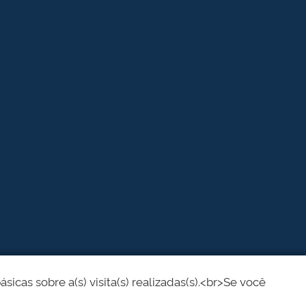
cas sobre a(s) visita(s) realizadas(s).<br>Se você