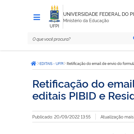
UNIVERSIDADE FEDERAL DO PI
Ministério da Educação
UFPI
Você
EDITAIS - UFPI
Retificação do email de envio do formul
está
Página inicial
aqui:
Retificação do email
editais PIBID e Res
Publicado: 20/09/2022 13:55
Atualização mai