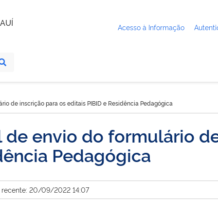
AUÍ
Acesso à Informação
Autenti
ário de inscrição para os editais PIBID e Residência Pedagógica
 de envio do formulário de
idência Pedagógica
s recente: 20/09/2022 14:07