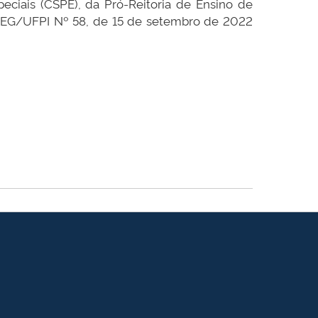
eciais (CSPE), da Pró-Reitoria de Ensino de
PREG/UFPI Nº 58, de 15 de setembro de 2022