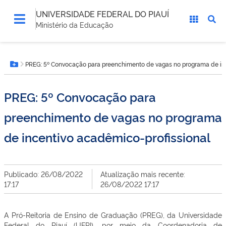
UNIVERSIDADE FEDERAL DO PIAUÍ
Ministério da Educação
Você
PREG: 5º Convocação para preenchimento de vagas no programa de inc
está
Botão Menu
aqui:
PREG: 5º Convocação para
preenchimento de vagas no programa
de incentivo acadêmico-profissional
Publicado: 26/08/2022
Atualização mais recente:
17:17
26/08/2022 17:17
A Pró-Reitoria de Ensino de Graduação (PREG), da Universidade
Federal do Piauí (UFPI), por meio da Coordenadoria de