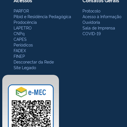
Acessos
Contatos Gerais
PARFOR
Protocolo
Pibid e Residência Pedagógica
Acesso à Informação
Prodocência
Ouvidoria
LAPETRO
Sala de Imprensa
CNPq
COVID-19
CAPES
Periódicos
FADEX
FINEP
Desconectar da Rede
Site Legado