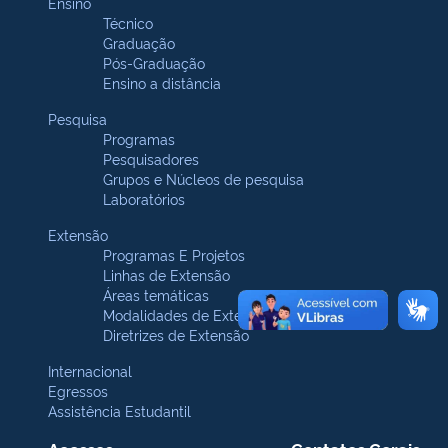
Ensino
Técnico
Graduação
Pós-Graduação
Ensino a distância
Pesquisa
Programas
Pesquisadores
Grupos e Núcleos de pesquisa
Laboratórios
Extensão
Programas E Projetos
Linhas de Extensão
Áreas temáticas
Modalidades de Extensão
Diretrizes de Extensão
Internacional
Egressos
Assistência Estudantil