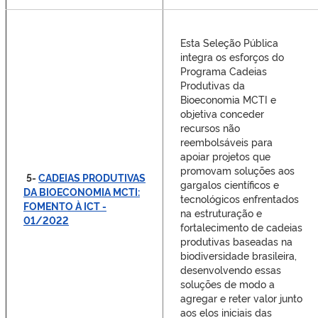
Esta Seleção Pública
integra os esforços do
Programa Cadeias
Produtivas da
Bioeconomia MCTI e
objetiva conceder
recursos não
reembolsáveis para
apoiar projetos que
promovam soluções aos
5-
CADEIAS PRODUTIVAS
gargalos científicos e
DA BIOECONOMIA MCTI:
tecnológicos enfrentados
FOMENTO À ICT -
na estruturação e
01/2022
fortalecimento de cadeias
produtivas baseadas na
biodiversidade brasileira,
desenvolvendo essas
soluções de modo a
agregar e reter valor junto
aos elos iniciais das