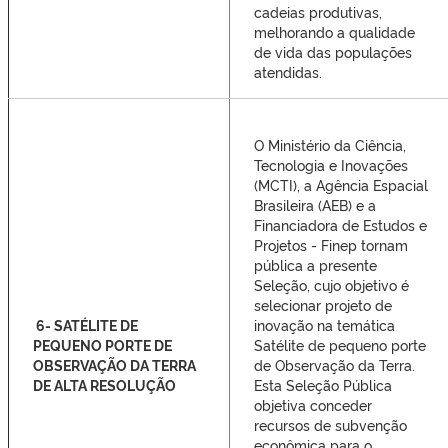
cadeias produtivas,
melhorando a qualidade
de vida das populações
atendidas.
O Ministério da Ciência,
Tecnologia e Inovações
(MCTI), a Agência Espacial
Brasileira (AEB) e a
Financiadora de Estudos e
Projetos - Finep tornam
pública a presente
Seleção, cujo objetivo é
selecionar projeto de
6- SATÉLITE DE
inovação na temática
PEQUENO PORTE DE
Satélite de pequeno porte
OBSERVAÇÃO DA TERRA
de Observação da Terra.
DE ALTA RESOLUÇÃO
Esta Seleção Pública
objetiva conceder
recursos de subvenção
econômica para o