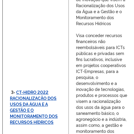
Racionalização dos Usos
da Água e a Gestão e o
Monitoramento dos
Recursos Hídricos
Visa conceder recursos
financeiros não
reembolsáveis para ICTs
públicas e privadas sem
fins lucrativos, inclusive
em projetos cooperativos
ICT-Empresas, para a
pesquisa, o
desenvolvimento e a
inovação de tecnologias,
3-
CT-HIDRO 2022
produtos e processos que
RACIONALIZAÇÃO DOS
visem a racionalização
USOS DA ÁGUA E A
dos usos da água para o
GESTÃO E O
saneamento básico, o
MONITORAMENTO DOS
agronegócio e a indústria,
RECURSOS HÍDRICOS
assim como, a gestão e
monitoramento dos