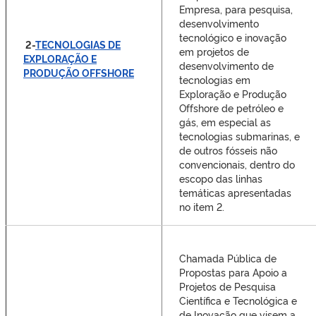
Empresa, para pesquisa,
desenvolvimento
tecnológico e inovação
2-
TECNOLOGIAS DE
em projetos de
EXPLORAÇÃO E
desenvolvimento de
PRODUÇÃO OFFSHORE
tecnologias em
Exploração e Produção
Offshore de petróleo e
gás, em especial as
tecnologias submarinas, e
de outros fósseis não
convencionais, dentro do
escopo das linhas
temáticas apresentadas
no item 2.
Chamada Pública de
Propostas para Apoio a
Projetos de Pesquisa
Científica e Tecnológica e
de Inovação que visem a