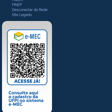
FINEP
Desconectar da Rede
Site Legado