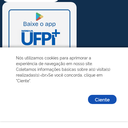
Nós utilizamos cookies para aprimorar a
experiência de navegação em nosso site.
Coletamos informações básicas sobre a(s) visita(s)
realizadas(s).<br>Se você concorda, clique em
"Ciente".
Ciente
Desenvolvido pelo STI - Universidade Federal do Piauí