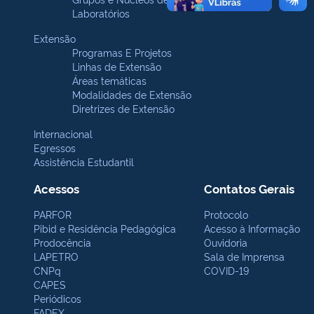
Laboratórios
Extensão
Programas E Projetos
Linhas de Extensão
Áreas temáticas
Modalidades de Extensão
Diretrizes de Extensão
Internacional
Egressos
Assistência Estudantil
Acessos
Contatos Gerais
PARFOR
Protocolo
Pibid e Residência Pedagógica
Acesso à Informação
Prodocência
Ouvidoria
LAPETRO
Sala de Imprensa
CNPq
COVID-19
CAPES
Periódicos
FADEX