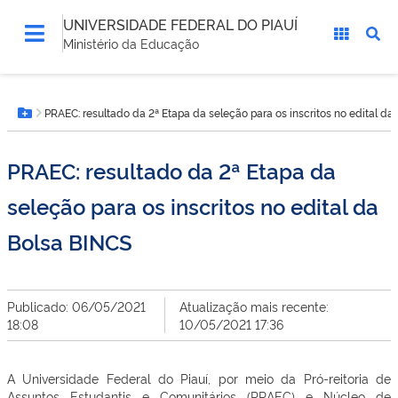
UNIVERSIDADE FEDERAL DO PIAUÍ
Ministério da Educação
Você
PRAEC: resultado da 2ª Etapa da seleção para os inscritos no edital da
está
Botão Menu
aqui:
PRAEC: resultado da 2ª Etapa da
seleção para os inscritos no edital da
Bolsa BINCS
Publicado: 06/05/2021
Atualização mais recente:
18:08
10/05/2021 17:36
A Universidade Federal do Piauí, por meio da Pró-reitoria de
Assuntos Estudantis e Comunitários (PRAEC) e Núcleo de