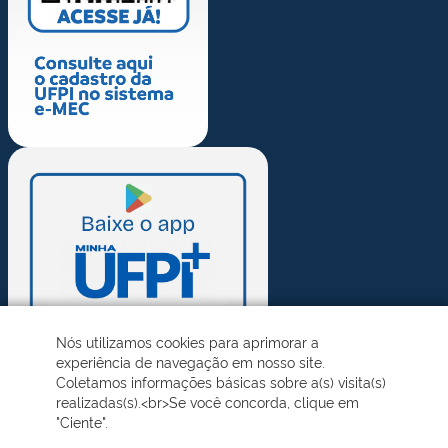
Nós utilizamos cookies para aprimorar a
experiência de navegação em nosso site.
Coletamos informações básicas sobre a(s) visita(s)
realizadas(s).<br>Se você concorda, clique em
"Ciente".