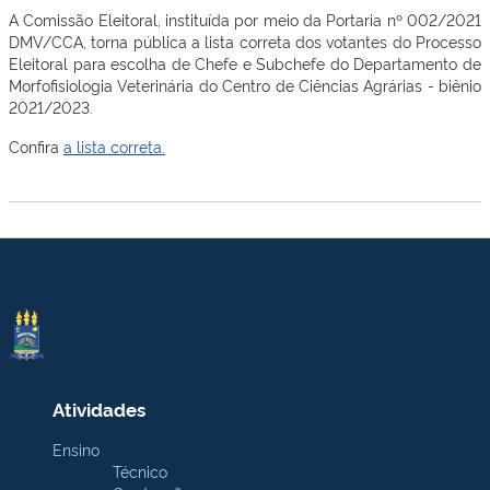
A Comissão Eleitoral, instituída por meio da Portaria nº 002/2021
DMV/CCA, torna pública a lista correta dos votantes do Processo
Eleitoral para escolha de Chefe e Subchefe do Departamento de
Morfofisiologia Veterinária do Centro de Ciências Agrárias - biênio
2021/2023.
Confira
a lista correta.
Atividades
Ensino
Técnico