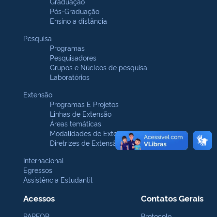
Graduação
Pós-Graduação
Ensino a distância
Pesquisa
Programas
Pesquisadores
Grupos e Núcleos de pesquisa
Laboratórios
Extensão
Programas E Projetos
Linhas de Extensão
Áreas temáticas
Modalidades de Extensão
Diretrizes de Extensão
Internacional
Egressos
Assistência Estudantil
Acessos
Contatos Gerais
PARFOR
Protocolo