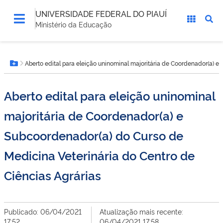
UNIVERSIDADE FEDERAL DO PIAUÍ
Ministério da Educação
Você
Aberto edital para eleição uninominal majoritária de Coordenador(a) e
está
Botão Menu
aqui:
Aberto edital para eleição uninominal
majoritária de Coordenador(a) e
Subcoordenador(a) do Curso de
Medicina Veterinária do Centro de
Ciências Agrárias
Publicado: 06/04/2021
Atualização mais recente:
17:52
06/04/2021 17:58