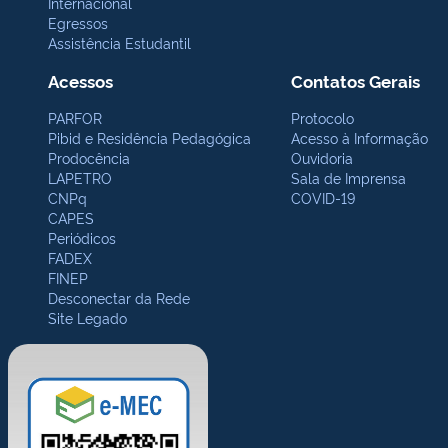
Internacional
Egressos
Assistência Estudantil
Acessos
Contatos Gerais
PARFOR
Protocolo
Pibid e Residência Pedagógica
Acesso à Informação
Prodocência
Ouvidoria
LAPETRO
Sala de Imprensa
CNPq
COVID-19
CAPES
Periódicos
FADEX
FINEP
Desconectar da Rede
Site Legado