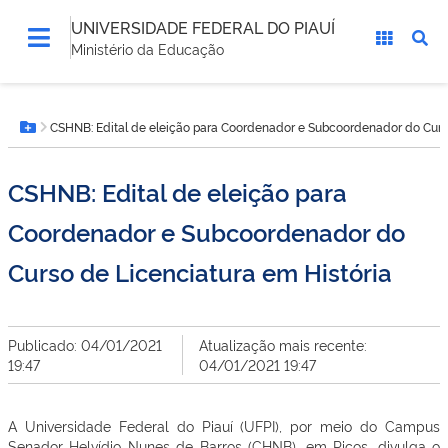
UNIVERSIDADE FEDERAL DO PIAUÍ
Ministério da Educação
Você
CSHNB: Edital de eleição para Coordenador e Subcoordenador do Curso
está
Botão Menu
aqui:
CSHNB: Edital de eleição para
Coordenador e Subcoordenador do
Curso de Licenciatura em História
Publicado: 04/01/2021
Atualização mais recente:
19:47
04/01/2021 19:47
A Universidade Federal do Piauí (UFPI), por meio do Campus
Senador Helvídio Nunes de Barros (CHNB), em Picos, divulga o