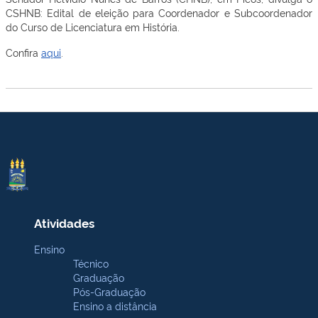
CSHNB: Edital de eleição para Coordenador e Subcoordenador
do Curso de Licenciatura em História.
Confira
aqui
.
Atividades
Ensino
Técnico
Graduação
Pós-Graduação
Ensino a distância