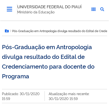
UNIVERSIDADE FEDERAL DO PIAUÍ
Ministério da Educação
Você
Pós-Graduação em Antropologia divulga resultado do Edital de Cred
está
Botão Menu
aqui:
Pós-Graduação em Antropologia
divulga resultado do Edital de
Credenciamento para docente do
Programa
Publicado: 30/11/2020
Atualização mais recente:
15:59
30/11/2020 15:59