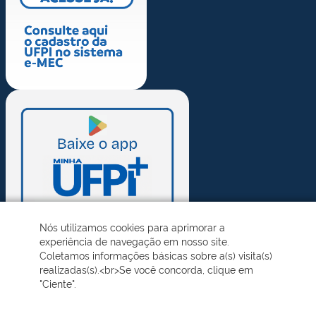
Nós utilizamos cookies para aprimorar a
experiência de navegação em nosso site.
Coletamos informações básicas sobre a(s) visita(s)
realizadas(s).<br>Se você concorda, clique em
"Ciente".