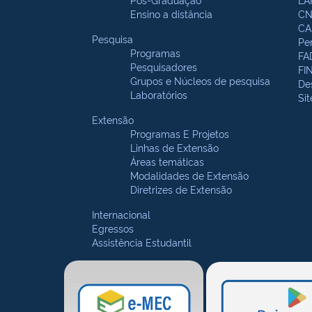
Ensino a distância
CN
CA
Pesquisa
Pe
Programas
FA
Pesquisadores
FI
Grupos e Núcleos de pesquisa
De
Laboratórios
Si
Extensão
Programas E Projetos
Linhas de Extensão
Áreas temáticas
Modalidades de Extensão
Diretrizes de Extensão
Internacional
Egressos
Assistência Estudantil