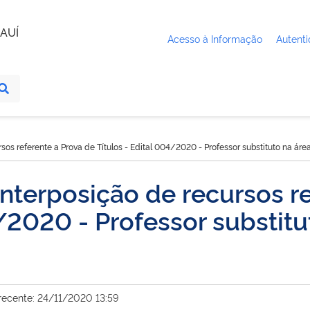
AUÍ
Acesso à Informação
Autenti
rsos referente a Prova de Títulos - Edital 004/2020 - Professor substituto na ár
interposição de recursos r
4/2020 - Professor substitu
recente: 24/11/2020 13:59