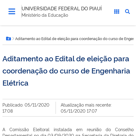
UNIVERSIDADE FEDERAL DO PIAUÍ
Ministério da Educação
Você
Aditamento ao Edital de eleição para coordenação do curso de Engenha
está
Botão Menu
aqui:
Aditamento ao Edital de eleição para
coordenação do curso de Engenharia
Elétrica
Publicado: 05/11/2020
Atualização mais recente:
17:08
05/11/2020 17:07
A Comissão Eleitoral instalada em reunião do Conselho
Departamental no dia 03/09/2020 na Secretaria da Diretoria do