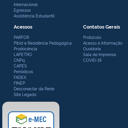
Internacional
Egressos
Assistência Estudantil
Acessos
Contatos Gerais
PARFOR
Protocolo
Pibid e Residência Pedagógica
Acesso à Informação
Prodocência
Ouvidoria
LAPETRO
Sala de Imprensa
CNPq
COVID-19
CAPES
Periódicos
FADEX
FINEP
Desconectar da Rede
Site Legado