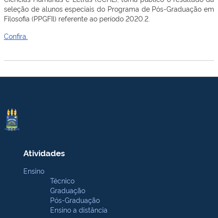
seleção de alunos especiais do Programa de Pós-Graduação em
Filosofia (PPGFIl) referente ao período 2020.2.
Confira.
Atividades
Ensino
Técnico
Graduação
Pós-Graduação
Ensino a distância