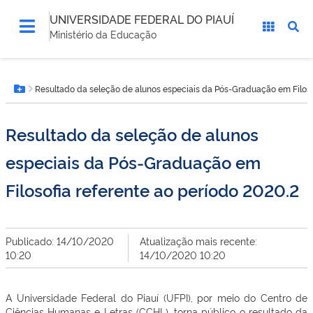
UNIVERSIDADE FEDERAL DO PIAUÍ
Ministério da Educação
Você
Resultado da seleção de alunos especiais da Pós-Graduação em Filoso
está
Botão Menu
aqui:
Resultado da seleção de alunos
especiais da Pós-Graduação em
Filosofia referente ao período 2020.2
Publicado: 14/10/2020
Atualização mais recente:
10:20
14/10/2020 10:20
A Universidade Federal do Piauí (UFPI), por meio do Centro de
Ciências Humanas e Letras (CCHL), torna público o resultado da