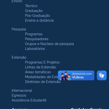
Ensino
Técnico
Graduação
Pós-Graduação
Ensino a distância
Pesquisa
Programas
Pesquisadores
Grupos e Núcleos de pesquisa
Laboratórios
Extensão
Programas E Projetos
Linhas de Extensão
Áreas temáticas
Modalidades de Extensão
Diretrizes de Extensão
Internacional
Egressos
Assistência Estudantil