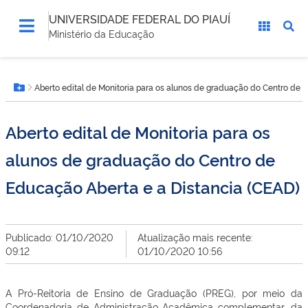
UNIVERSIDADE FEDERAL DO PIAUÍ
Ministério da Educação
Você
Aberto edital de Monitoria para os alunos de graduação do Centro de 
está
Botão Menu
aqui:
Aberto edital de Monitoria para os
alunos de graduação do Centro de
Educação Aberta e a Distancia (CEAD)
Publicado: 01/10/2020
Atualização mais recente:
09:12
01/10/2020 10:56
A Pró-Reitoria de Ensino de Graduação (PREG), por meio da
Coordenadoria de Administração Acadêmica complementar, da