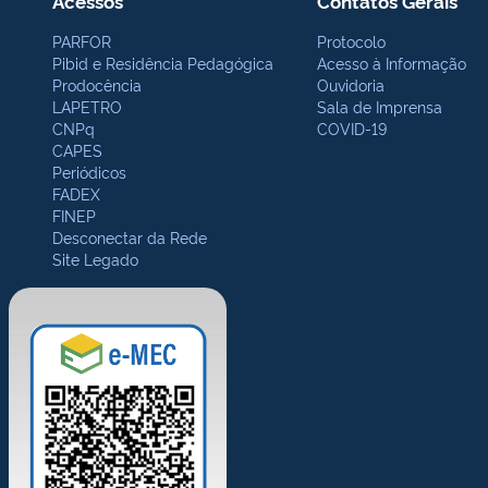
Acessos
Contatos Gerais
PARFOR
Protocolo
Pibid e Residência Pedagógica
Acesso à Informação
Prodocência
Ouvidoria
LAPETRO
Sala de Imprensa
CNPq
COVID-19
CAPES
Periódicos
FADEX
FINEP
Desconectar da Rede
Site Legado